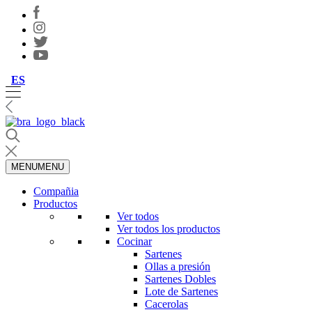
ES
MENU
MENU
Compañia
Productos
Ver todos
Ver todos los productos
Cocinar
Sartenes
Ollas a presión
Sartenes Dobles
Lote de Sartenes
Cacerolas