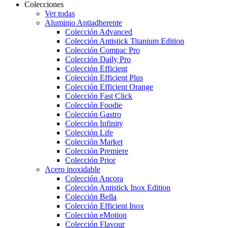
Colecciones
Ver todas
Aluminio Antiadherente
Colección Advanced
Colección Antistick Titanium Edition
Colección Compac Pro
Colección Daily Pro
Colección Efficient
Colección Efficient Plus
Colección Efficient Orange
Colección Fast Click
Colección Foodie
Colección Gastro
Colección Infinity
Colección Life
Colección Market
Colección Premiere
Colección Prior
Acero inoxidable
Colección Ancora
Colección Antistick Inox Edition
Colección Bella
Colección Efficient Inox
Colección eMotion
Colección Flavour