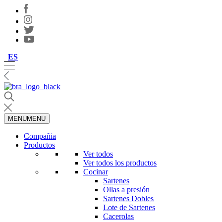
ES
MENU
MENU
Compañia
Productos
Ver todos
Ver todos los productos
Cocinar
Sartenes
Ollas a presión
Sartenes Dobles
Lote de Sartenes
Cacerolas