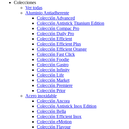
Colecciones
Ver todas
Aluminio Antiadherente
Colección Advanced
Colección Antistick Titanium Edition
Colección Compac Pro
Colección Daily Pro
Colección Efficient
Colección Efficient Plus
Colección Efficient Orange
Colección Fast Click
Colección Foodie
Colección Gastro
Colección Infinity
Colección Life
Colección Market
Colección Premiere
Colección Prior
Acero inoxidable
Colección Ancora
Colección Antistick Inox Edition
Colección Bella
Colección Efficient Inox
Colección eMotion
Colección Flavour