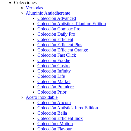
Colecciones
Ver todas
Aluminio Antiadherente
Colección Advanced
Colección Antistick Titanium Edition
Colección Compac Pro
Colección Daily Pro
Colección Efficient
Colección Efficient Plus
Colección Efficient Orange
Colección Fast Click
Colección Foodie
Colección Gastro
Colección Infinity
Colección Life
Colección Market
Colección Premiere
Colección Prior
Acero inoxidable
Colección Ancora
Colección Antistick Inox Edition
Colección Bella
Colección Efficient Inox
Colección eMotion
Colección Flavour