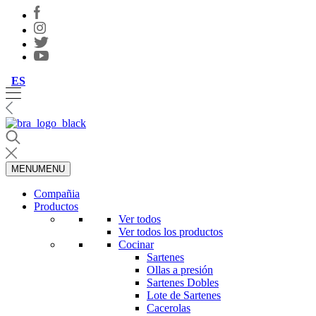
ES
MENU
MENU
Compañia
Productos
Ver todos
Ver todos los productos
Cocinar
Sartenes
Ollas a presión
Sartenes Dobles
Lote de Sartenes
Cacerolas