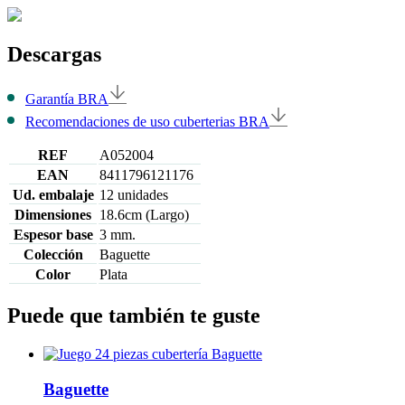
Descargas
Garantía BRA
Recomendaciones de uso cuberterias BRA
REF
A052004
EAN
8411796121176
Ud. embalaje
12 unidades
Dimensiones
18.6cm (Largo)
Espesor base
3 mm.
Colección
Baguette
Color
Plata
Puede que también te guste
Baguette