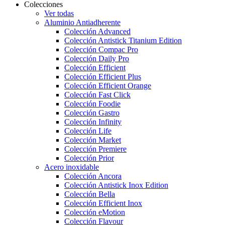
Colecciones
Ver todas
Aluminio Antiadherente
Colección Advanced
Colección Antistick Titanium Edition
Colección Compac Pro
Colección Daily Pro
Colección Efficient
Colección Efficient Plus
Colección Efficient Orange
Colección Fast Click
Colección Foodie
Colección Gastro
Colección Infinity
Colección Life
Colección Market
Colección Premiere
Colección Prior
Acero inoxidable
Colección Ancora
Colección Antistick Inox Edition
Colección Bella
Colección Efficient Inox
Colección eMotion
Colección Flavour