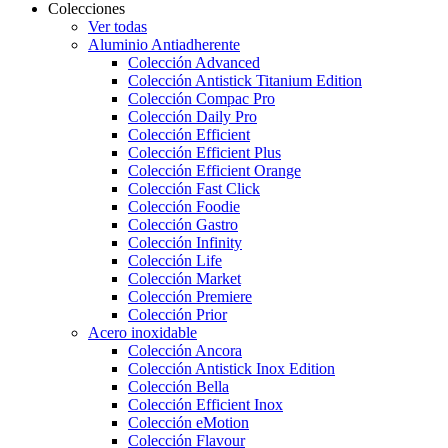
Colecciones
Ver todas
Aluminio Antiadherente
Colección Advanced
Colección Antistick Titanium Edition
Colección Compac Pro
Colección Daily Pro
Colección Efficient
Colección Efficient Plus
Colección Efficient Orange
Colección Fast Click
Colección Foodie
Colección Gastro
Colección Infinity
Colección Life
Colección Market
Colección Premiere
Colección Prior
Acero inoxidable
Colección Ancora
Colección Antistick Inox Edition
Colección Bella
Colección Efficient Inox
Colección eMotion
Colección Flavour