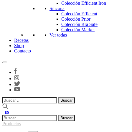
Colección Efficient Iron
Silicona
Colección Efficient
Colección Prior
Colección Bra Safe
Colección Market
Ver todas
Recetas
Shop
Contacto
Buscar:
ES
Buscar:
Productos