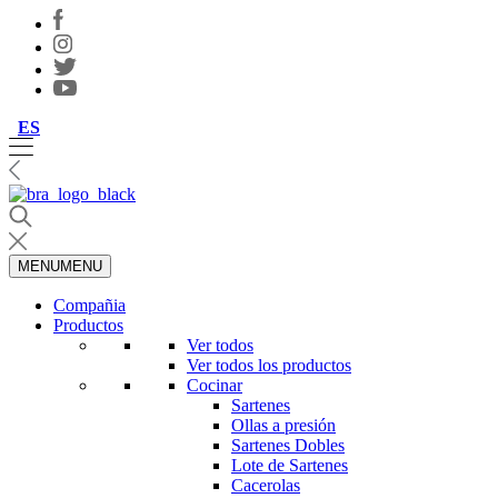
ES
MENU
MENU
Compañia
Productos
Ver todos
Ver todos los productos
Cocinar
Sartenes
Ollas a presión
Sartenes Dobles
Lote de Sartenes
Cacerolas