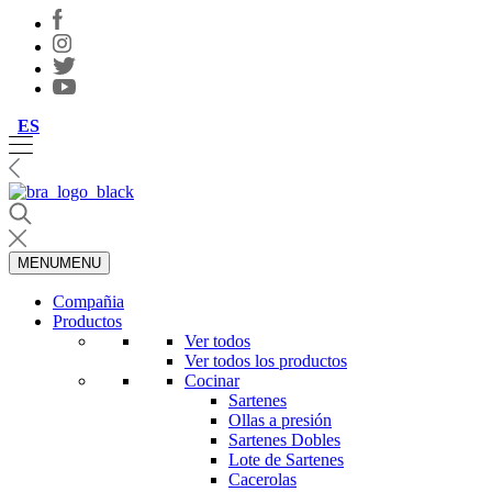
ES
MENU
MENU
Compañia
Productos
Ver todos
Ver todos los productos
Cocinar
Sartenes
Ollas a presión
Sartenes Dobles
Lote de Sartenes
Cacerolas