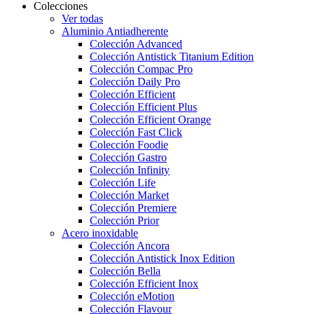
Colecciones
Ver todas
Aluminio Antiadherente
Colección Advanced
Colección Antistick Titanium Edition
Colección Compac Pro
Colección Daily Pro
Colección Efficient
Colección Efficient Plus
Colección Efficient Orange
Colección Fast Click
Colección Foodie
Colección Gastro
Colección Infinity
Colección Life
Colección Market
Colección Premiere
Colección Prior
Acero inoxidable
Colección Ancora
Colección Antistick Inox Edition
Colección Bella
Colección Efficient Inox
Colección eMotion
Colección Flavour