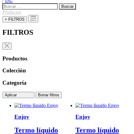
ENG
Buscar:
Productos
+ FILTROS
FILTROS
Productos
Colección
Categoría
Aplicar
Borrar filtros
Enjoy
Enjoy
Termo líquido
Termo líquido