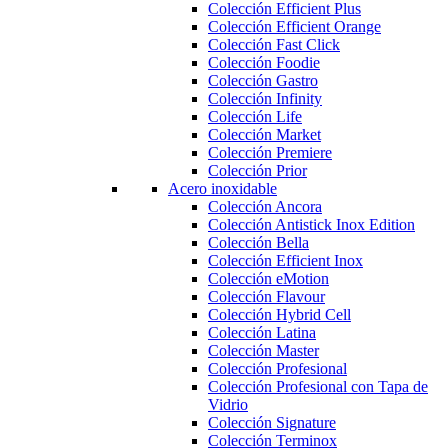
Colección Efficient Plus
Colección Efficient Orange
Colección Fast Click
Colección Foodie
Colección Gastro
Colección Infinity
Colección Life
Colección Market
Colección Premiere
Colección Prior
Acero inoxidable
Colección Ancora
Colección Antistick Inox Edition
Colección Bella
Colección Efficient Inox
Colección eMotion
Colección Flavour
Colección Hybrid Cell
Colección Latina
Colección Master
Colección Profesional
Colección Profesional con Tapa de
Vidrio
Colección Signature
Colección Terminox