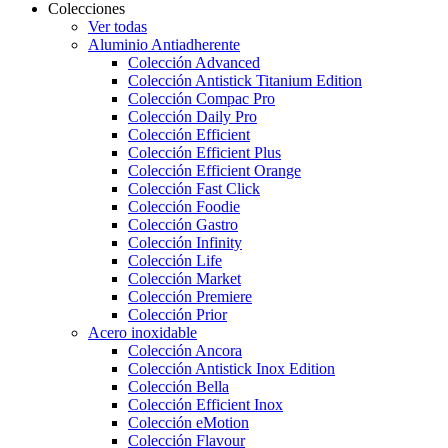
Colecciones
Ver todas
Aluminio Antiadherente
Colección Advanced
Colección Antistick Titanium Edition
Colección Compac Pro
Colección Daily Pro
Colección Efficient
Colección Efficient Plus
Colección Efficient Orange
Colección Fast Click
Colección Foodie
Colección Gastro
Colección Infinity
Colección Life
Colección Market
Colección Premiere
Colección Prior
Acero inoxidable
Colección Ancora
Colección Antistick Inox Edition
Colección Bella
Colección Efficient Inox
Colección eMotion
Colección Flavour