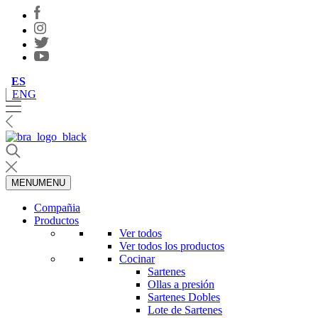
ES
ENG
MENU
MENU
Compañia
Productos
Ver todos
Ver todos los productos
Cocinar
Sartenes
Ollas a presión
Sartenes Dobles
Lote de Sartenes