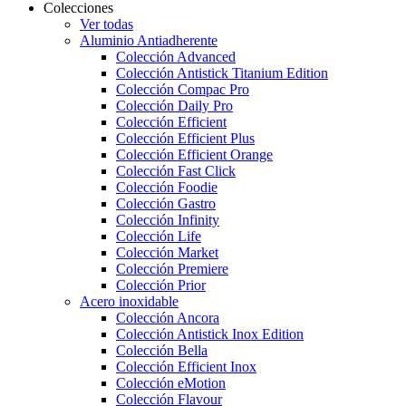
Colecciones
Ver todas
Aluminio Antiadherente
Colección Advanced
Colección Antistick Titanium Edition
Colección Compac Pro
Colección Daily Pro
Colección Efficient
Colección Efficient Plus
Colección Efficient Orange
Colección Fast Click
Colección Foodie
Colección Gastro
Colección Infinity
Colección Life
Colección Market
Colección Premiere
Colección Prior
Acero inoxidable
Colección Ancora
Colección Antistick Inox Edition
Colección Bella
Colección Efficient Inox
Colección eMotion
Colección Flavour