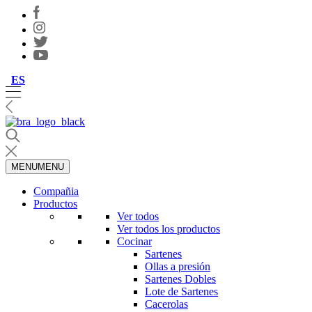
ES
MENU
MENU
Compañia
Productos
Ver todos
Ver todos los productos
Cocinar
Sartenes
Ollas a presión
Sartenes Dobles
Lote de Sartenes
Cacerolas