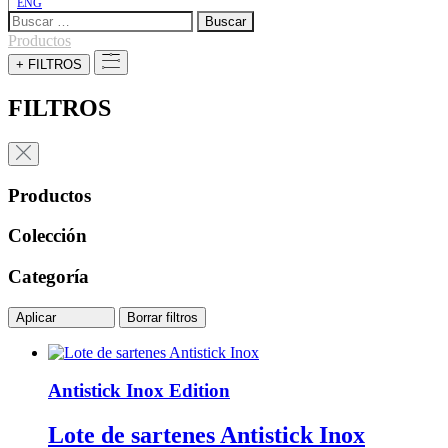
ENG
Buscar:
Productos
+ FILTROS
FILTROS
Productos
Colección
Categoría
Aplicar
Borrar filtros
Antistick Inox Edition
Lote de sartenes Antistick Inox