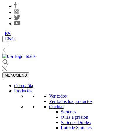
ES
ENG
MENU
MENU
Compañia
Productos
Ver todos
Ver todos los productos
Cocinar
Sartenes
Ollas a presión
Sartenes Dobles
Lote de Sartenes