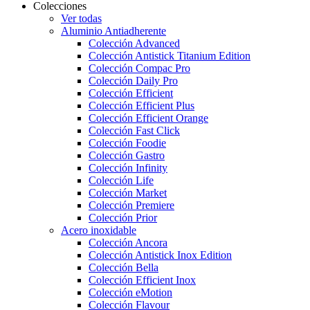
Colecciones
Ver todas
Aluminio Antiadherente
Colección Advanced
Colección Antistick Titanium Edition
Colección Compac Pro
Colección Daily Pro
Colección Efficient
Colección Efficient Plus
Colección Efficient Orange
Colección Fast Click
Colección Foodie
Colección Gastro
Colección Infinity
Colección Life
Colección Market
Colección Premiere
Colección Prior
Acero inoxidable
Colección Ancora
Colección Antistick Inox Edition
Colección Bella
Colección Efficient Inox
Colección eMotion
Colección Flavour