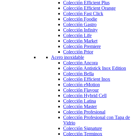
Colección Efficient Plus
Colección Efficient Orange
Colección Fast Click
Colección Foodie
Colección Gastro
Colección Infinity
Colección Life
Colección Market
Colección Premiere
Colección Prior
Acero inoxidable
Colección Ancora
Colección Antistick Inox Edition
Colección Bella
Colección Efficient Inox
Colección eMotion
Colección Flavour
Colección Hybrid Cell
Colección Latina
Colección Master
Colección Profesional
Colección Profesional con Tapa de
Vidrio
Colección Signature
Colección Terminox