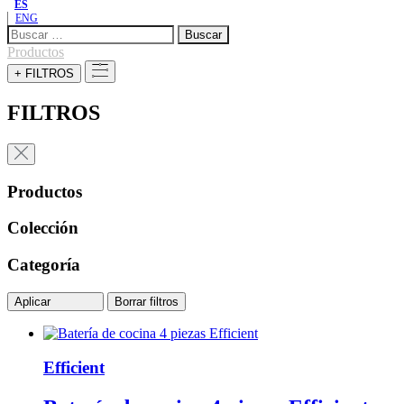
ES
ENG
Buscar:
Productos
+ FILTROS
FILTROS
Productos
Colección
Categoría
Aplicar
Borrar filtros
Efficient