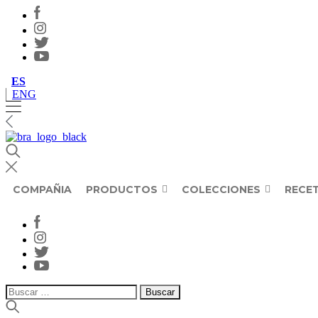
ES
ENG
COMPAÑIA
PRODUCTOS
COLECCIONES
RECE
Buscar: