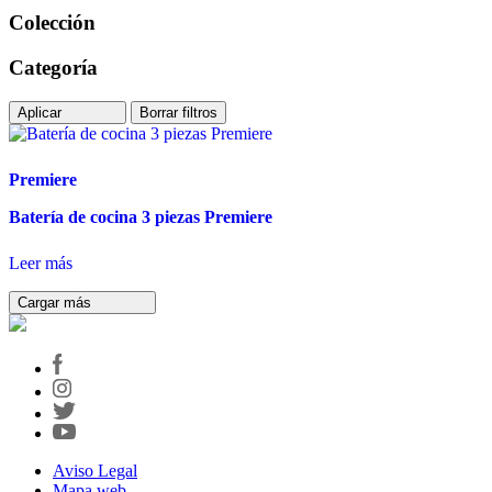
Colección
Categoría
Aplicar
Borrar filtros
Premiere
Batería de cocina 3 piezas Premiere
Leer más
Cargar más
Aviso Legal
Mapa web