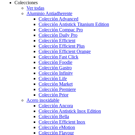
Colecciones
Ver todas
Aluminio Antiadherente
Colección Advanced
Colección Antistick Titanium Edition
Colección Compac Pro
Colección Daily Pro
Colección Efficient
Colección Efficient Plus
Colección Efficient Orange
Colección Fast Click
Colección Foodie
Colección Gastro
Colección Infinity
Colección Life
Colección Market
Colección Premiere
Colección Prior
Acero inoxidable
Colección Ancora
Colección Antistick Inox Edition
Colección Bella
Colección Efficient Inox
Colección eMotion
Colección Flavour