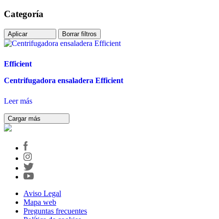
Categoría
Aplicar
Borrar filtros
Efficient
Centrifugadora ensaladera Efficient
Leer más
Cargar más
Aviso Legal
Mapa web
Preguntas frecuentes