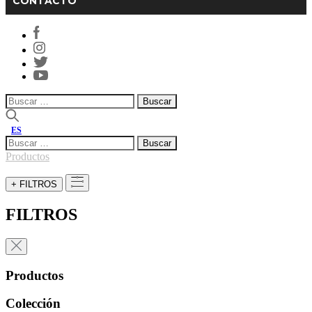
CONTACTO
Buscar:
ES
Buscar:
Productos
+ FILTROS
FILTROS
Productos
Colección