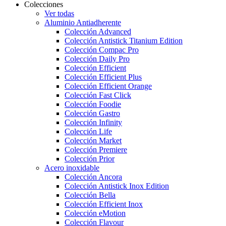
Colecciones
Ver todas
Aluminio Antiadherente
Colección Advanced
Colección Antistick Titanium Edition
Colección Compac Pro
Colección Daily Pro
Colección Efficient
Colección Efficient Plus
Colección Efficient Orange
Colección Fast Click
Colección Foodie
Colección Gastro
Colección Infinity
Colección Life
Colección Market
Colección Premiere
Colección Prior
Acero inoxidable
Colección Ancora
Colección Antistick Inox Edition
Colección Bella
Colección Efficient Inox
Colección eMotion
Colección Flavour