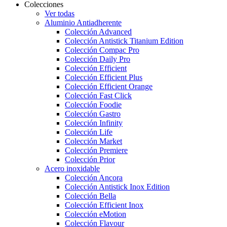
Colecciones
Ver todas
Aluminio Antiadherente
Colección Advanced
Colección Antistick Titanium Edition
Colección Compac Pro
Colección Daily Pro
Colección Efficient
Colección Efficient Plus
Colección Efficient Orange
Colección Fast Click
Colección Foodie
Colección Gastro
Colección Infinity
Colección Life
Colección Market
Colección Premiere
Colección Prior
Acero inoxidable
Colección Ancora
Colección Antistick Inox Edition
Colección Bella
Colección Efficient Inox
Colección eMotion
Colección Flavour