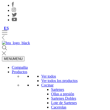
ES
MENU
MENU
Compañia
Productos
Ver todos
Ver todos los productos
Cocinar
Sartenes
Ollas a presión
Sartenes Dobles
Lote de Sartenes
Cacerolas