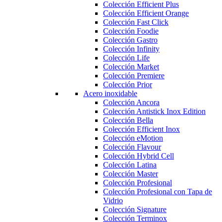
Colección Efficient Plus
Colección Efficient Orange
Colección Fast Click
Colección Foodie
Colección Gastro
Colección Infinity
Colección Life
Colección Market
Colección Premiere
Colección Prior
Acero inoxidable
Colección Ancora
Colección Antistick Inox Edition
Colección Bella
Colección Efficient Inox
Colección eMotion
Colección Flavour
Colección Hybrid Cell
Colección Latina
Colección Master
Colección Profesional
Colección Profesional con Tapa de
Vidrio
Colección Signature
Colección Terminox