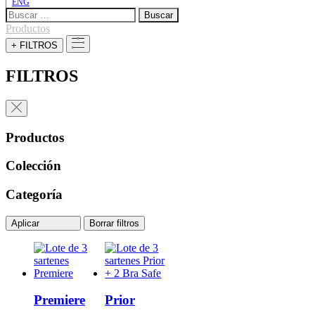
ENG
Buscar:
Productos
+ FILTROS
FILTROS
Productos
Colección
Categoría
Aplicar
Borrar filtros
Premiere
Prior