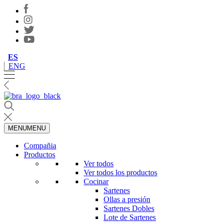
ES
ENG
MENU
MENU
Compañia
Productos
Ver todos
Ver todos los productos
Cocinar
Sartenes
Ollas a presión
Sartenes Dobles
Lote de Sartenes