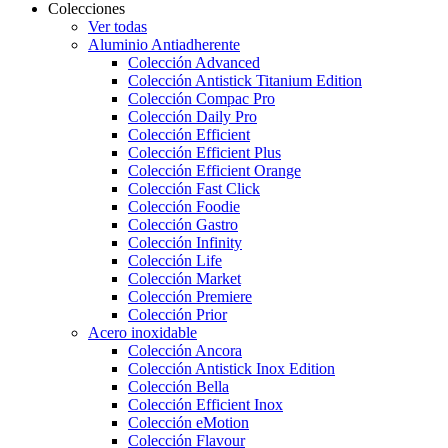
Colecciones
Ver todas
Aluminio Antiadherente
Colección Advanced
Colección Antistick Titanium Edition
Colección Compac Pro
Colección Daily Pro
Colección Efficient
Colección Efficient Plus
Colección Efficient Orange
Colección Fast Click
Colección Foodie
Colección Gastro
Colección Infinity
Colección Life
Colección Market
Colección Premiere
Colección Prior
Acero inoxidable
Colección Ancora
Colección Antistick Inox Edition
Colección Bella
Colección Efficient Inox
Colección eMotion
Colección Flavour