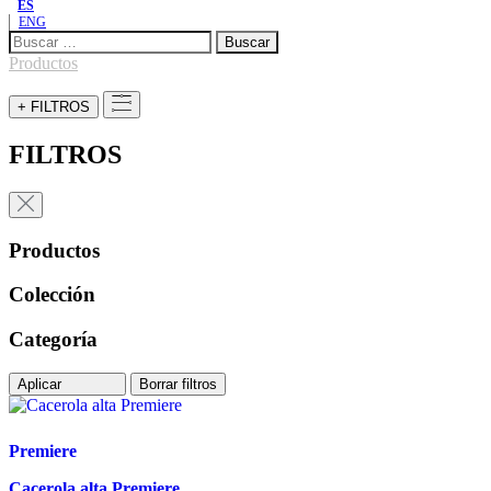
ES
ENG
Buscar:
Productos
+ FILTROS
FILTROS
Productos
Colección
Categoría
Aplicar
Borrar filtros
Premiere
Cacerola alta Premiere