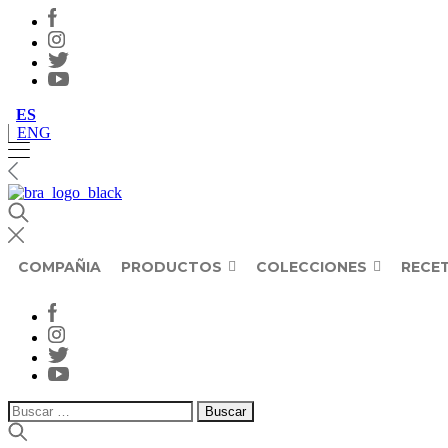
ES
ENG
COMPAÑIA
PRODUCTOS
COLECCIONES
RECE
Buscar: