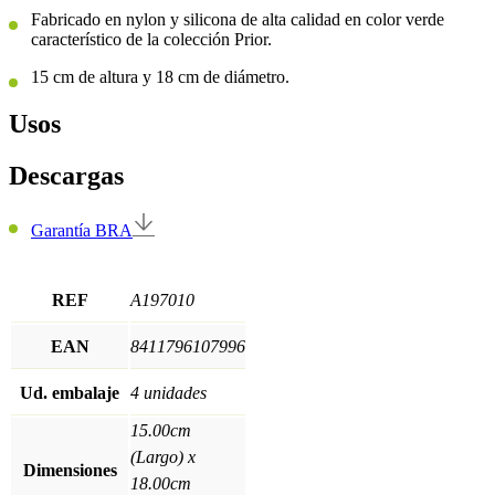
Fabricado en nylon y silicona de alta calidad en color verde
característico de la colección Prior.
15 cm de altura y 18 cm de diámetro.
Usos
Descargas
Garantía BRA
REF
A197010
EAN
8411796107996
Ud. embalaje
4 unidades
15.00cm
(Largo) x
Dimensiones
18.00cm