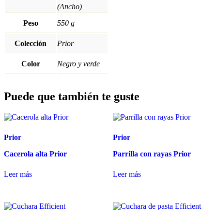
(Ancho)
Peso
550 g
Colección
Prior
Color
Negro y verde
Puede que también te guste
Prior
Prior
Cacerola alta Prior
Parrilla con rayas Prior
Leer más
Leer más