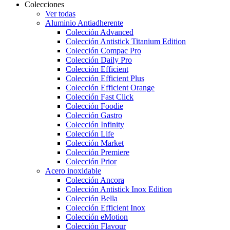
Colecciones
Ver todas
Aluminio Antiadherente
Colección Advanced
Colección Antistick Titanium Edition
Colección Compac Pro
Colección Daily Pro
Colección Efficient
Colección Efficient Plus
Colección Efficient Orange
Colección Fast Click
Colección Foodie
Colección Gastro
Colección Infinity
Colección Life
Colección Market
Colección Premiere
Colección Prior
Acero inoxidable
Colección Ancora
Colección Antistick Inox Edition
Colección Bella
Colección Efficient Inox
Colección eMotion
Colección Flavour