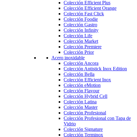
Colección Efficient Plus
Colección Efficient Orange
Colección Fast Click
Colección Foodie
Colección Gastro
Colección Infinity
Colección Life
Colección Market
Colección Premiere
Colección Prior
Acero inoxidable
Colección Ancora
Colección Antistick Inox Edition
Colección Bella
Colección Efficient Inox
Colección eMotion
Colección Flavour
Colección Hybrid Cell
Colección Latina
Colección Master
Colección Profesional
Colección Profesional con Tapa de
Vidrio
Colección Signature
Colección Terminox