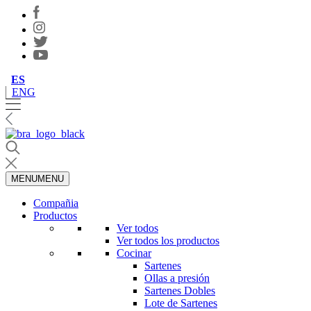
ES
ENG
MENU
MENU
Compañia
Productos
Ver todos
Ver todos los productos
Cocinar
Sartenes
Ollas a presión
Sartenes Dobles
Lote de Sartenes