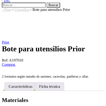
ENG
Buscar:
›
Prior
›
Utensilios
›
Bote para utensilios Prior
Prior
Bote para utensilios Prior
Ref:
A197010
Comprar
2 formatos según tamaño de sartenes, cacerolas, paelleras y ollas.
Características
Ficha técnica
Materiales