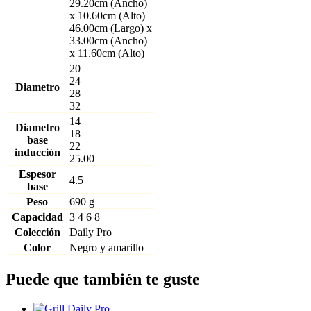
29.20cm (Ancho)
x 10.60cm (Alto)
46.00cm (Largo) x
33.00cm (Ancho)
x 11.60cm (Alto)
20
24
Diametro
28
32
14
Diametro
18
base
22
inducción
25.00
Espesor
4.5
base
Peso
690 g
Capacidad
3
4
6
8
Colección
Daily Pro
Color
Negro y amarillo
Puede que también te guste