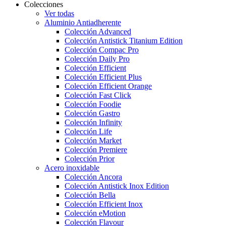
Colecciones
Ver todas
Aluminio Antiadherente
Colección Advanced
Colección Antistick Titanium Edition
Colección Compac Pro
Colección Daily Pro
Colección Efficient
Colección Efficient Plus
Colección Efficient Orange
Colección Fast Click
Colección Foodie
Colección Gastro
Colección Infinity
Colección Life
Colección Market
Colección Premiere
Colección Prior
Acero inoxidable
Colección Ancora
Colección Antistick Inox Edition
Colección Bella
Colección Efficient Inox
Colección eMotion
Colección Flavour