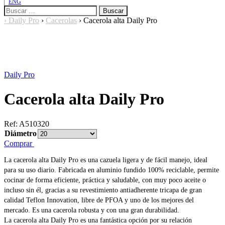
ENG
Buscar:
›
Daily Pro
›
Cacerolas
›
Cacerola alta Daily Pro
Daily Pro
Cacerola alta Daily Pro
Ref:
A510320
Diámetro
Comprar
La cacerola alta Daily Pro es una cazuela ligera y de fácil manejo, ideal
para su uso diario. Fabricada en aluminio fundido 100% reciclable, permite
cocinar de forma eficiente, práctica y saludable, con muy poco aceite o
incluso sin él, gracias a su revestimiento antiadherente tricapa de gran
calidad Teflon Innovation, libre de PFOA y uno de los mejores del
mercado. Es una cacerola robusta y con una gran durabilidad.
La cacerola alta Daily Pro es una fantástica opción por su relación