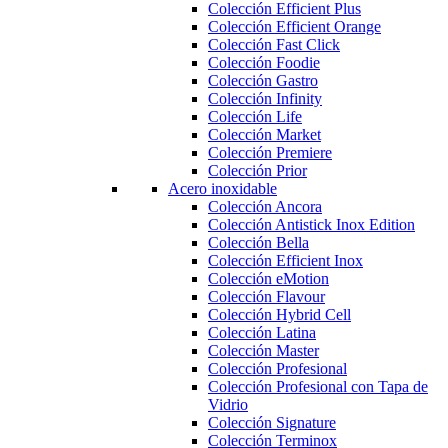
Colección Efficient Plus
Colección Efficient Orange
Colección Fast Click
Colección Foodie
Colección Gastro
Colección Infinity
Colección Life
Colección Market
Colección Premiere
Colección Prior
Acero inoxidable
Colección Ancora
Colección Antistick Inox Edition
Colección Bella
Colección Efficient Inox
Colección eMotion
Colección Flavour
Colección Hybrid Cell
Colección Latina
Colección Master
Colección Profesional
Colección Profesional con Tapa de
Vidrio
Colección Signature
Colección Terminox