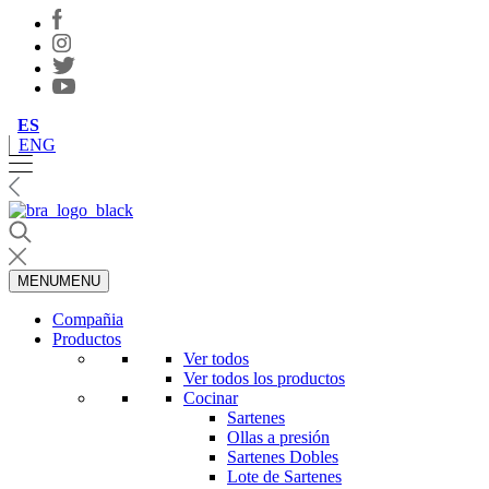
ES
ENG
MENU
MENU
Compañia
Productos
Ver todos
Ver todos los productos
Cocinar
Sartenes
Ollas a presión
Sartenes Dobles
Lote de Sartenes