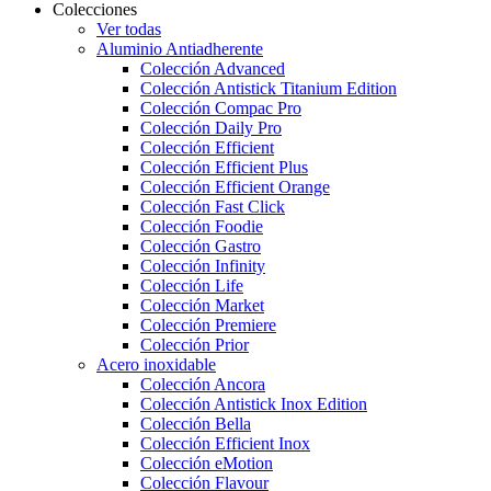
Colecciones
Ver todas
Aluminio Antiadherente
Colección Advanced
Colección Antistick Titanium Edition
Colección Compac Pro
Colección Daily Pro
Colección Efficient
Colección Efficient Plus
Colección Efficient Orange
Colección Fast Click
Colección Foodie
Colección Gastro
Colección Infinity
Colección Life
Colección Market
Colección Premiere
Colección Prior
Acero inoxidable
Colección Ancora
Colección Antistick Inox Edition
Colección Bella
Colección Efficient Inox
Colección eMotion
Colección Flavour