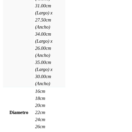
31.00cm
(Largo) x
27.50cm
(Ancho)
34.00cm
(Largo) x
26.00cm
(Ancho)
35.00cm
(Largo) x
30.00cm
(Ancho)
16cm
18cm
20cm
Diametro
22cm
24cm
26cm