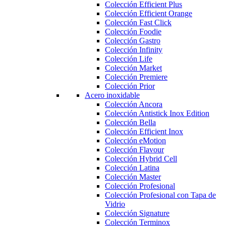
Colección Efficient Plus
Colección Efficient Orange
Colección Fast Click
Colección Foodie
Colección Gastro
Colección Infinity
Colección Life
Colección Market
Colección Premiere
Colección Prior
Acero inoxidable
Colección Ancora
Colección Antistick Inox Edition
Colección Bella
Colección Efficient Inox
Colección eMotion
Colección Flavour
Colección Hybrid Cell
Colección Latina
Colección Master
Colección Profesional
Colección Profesional con Tapa de
Vidrio
Colección Signature
Colección Terminox