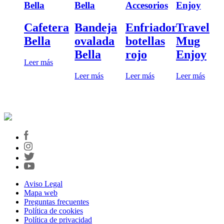
Bella
Bella
Accesorios
Enjoy
Cafetera
Bandeja
Enfriador
Travel
Bella
ovalada
botellas
Mug
Bella
rojo
Enjoy
Leer más
Leer más
Leer más
Leer más
Aviso Legal
Mapa web
Preguntas frecuentes
Política de cookies
Política de privacidad