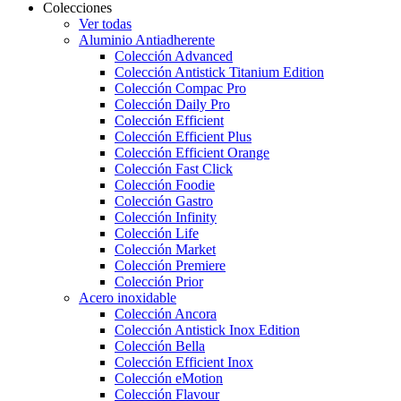
Colecciones
Ver todas
Aluminio Antiadherente
Colección Advanced
Colección Antistick Titanium Edition
Colección Compac Pro
Colección Daily Pro
Colección Efficient
Colección Efficient Plus
Colección Efficient Orange
Colección Fast Click
Colección Foodie
Colección Gastro
Colección Infinity
Colección Life
Colección Market
Colección Premiere
Colección Prior
Acero inoxidable
Colección Ancora
Colección Antistick Inox Edition
Colección Bella
Colección Efficient Inox
Colección eMotion
Colección Flavour