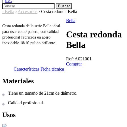
ENG
Buscar:
›
Bella
›
Accesorios
›
Cesta redonda Bella
Bella
Cesta redonda de la serie Bella ideal
Cesta redonda
para usar como panera, con calidad
profesional fabricada en acero
Bella
inoxidable 18/10 pulido brillante.
Ref:
A021001
Comprar
Características
Ficha técnica
Materiales
Tiene un tamaño de 21cm de diámetro.
Calidad profesional.
Usos