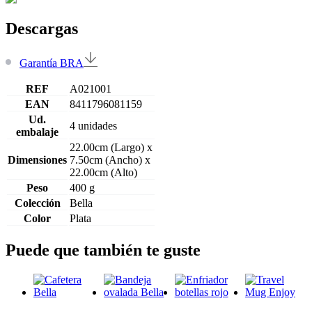
Descargas
Garantía BRA
REF
A021001
EAN
8411796081159
Ud.
4 unidades
embalaje
22.00cm (Largo) x
Dimensiones
7.50cm (Ancho) x
22.00cm (Alto)
Peso
400 g
Colección
Bella
Color
Plata
Puede que también te guste