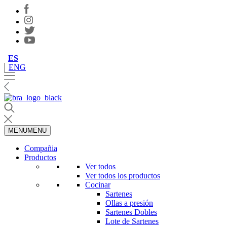
ES
ENG
MENU
MENU
Compañia
Productos
Ver todos
Ver todos los productos
Cocinar
Sartenes
Ollas a presión
Sartenes Dobles
Lote de Sartenes