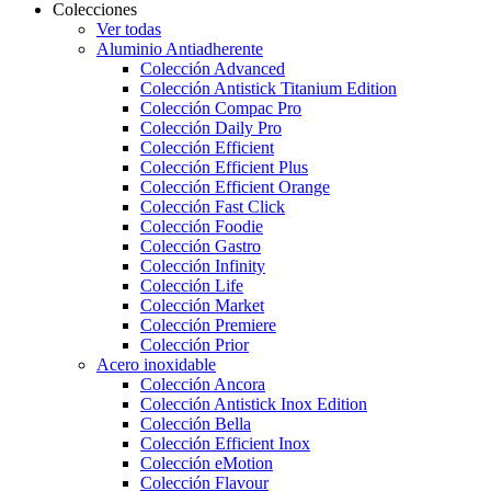
Colecciones
Ver todas
Aluminio Antiadherente
Colección Advanced
Colección Antistick Titanium Edition
Colección Compac Pro
Colección Daily Pro
Colección Efficient
Colección Efficient Plus
Colección Efficient Orange
Colección Fast Click
Colección Foodie
Colección Gastro
Colección Infinity
Colección Life
Colección Market
Colección Premiere
Colección Prior
Acero inoxidable
Colección Ancora
Colección Antistick Inox Edition
Colección Bella
Colección Efficient Inox
Colección eMotion
Colección Flavour