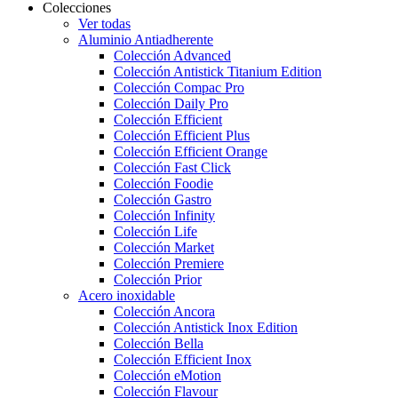
Colecciones
Ver todas
Aluminio Antiadherente
Colección Advanced
Colección Antistick Titanium Edition
Colección Compac Pro
Colección Daily Pro
Colección Efficient
Colección Efficient Plus
Colección Efficient Orange
Colección Fast Click
Colección Foodie
Colección Gastro
Colección Infinity
Colección Life
Colección Market
Colección Premiere
Colección Prior
Acero inoxidable
Colección Ancora
Colección Antistick Inox Edition
Colección Bella
Colección Efficient Inox
Colección eMotion
Colección Flavour