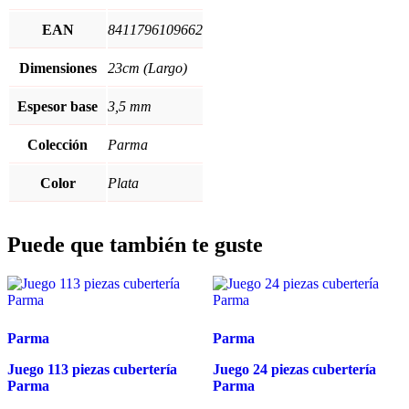
EAN
8411796109662
Dimensiones
23cm (Largo)
Espesor base
3,5 mm
Colección
Parma
Color
Plata
Puede que también te guste
Parma
Parma
Juego 113 piezas cubertería
Juego 24 piezas cubertería
Parma
Parma