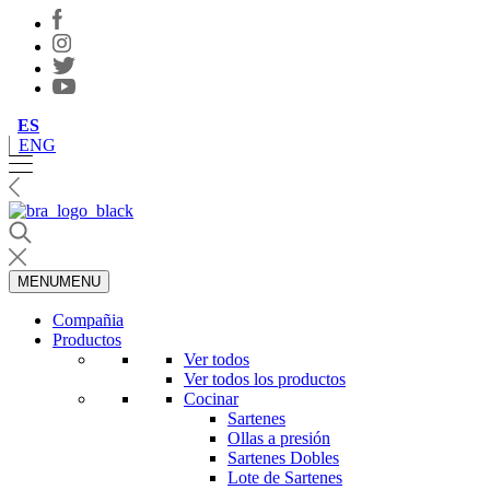
ES
ENG
MENU
MENU
Compañia
Productos
Ver todos
Ver todos los productos
Cocinar
Sartenes
Ollas a presión
Sartenes Dobles
Lote de Sartenes