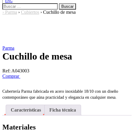
ENG
Buscar:
›
Parma
›
Cubiertos
›
Cuchillo de mesa
Parma
Cuchillo de mesa
Ref:
A043003
Comprar
Cubertería Parma fabricada en acero inoxidable 18/10 con un diseño
contemporáneo que aúna practicidad y elegancia en cualquier mesa.
Características
Ficha técnica
Materiales