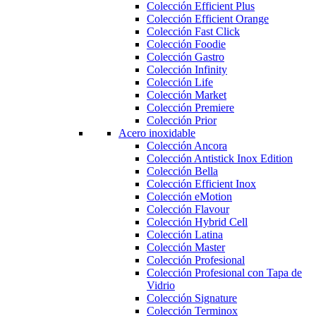
Colección Efficient Plus
Colección Efficient Orange
Colección Fast Click
Colección Foodie
Colección Gastro
Colección Infinity
Colección Life
Colección Market
Colección Premiere
Colección Prior
Acero inoxidable
Colección Ancora
Colección Antistick Inox Edition
Colección Bella
Colección Efficient Inox
Colección eMotion
Colección Flavour
Colección Hybrid Cell
Colección Latina
Colección Master
Colección Profesional
Colección Profesional con Tapa de
Vidrio
Colección Signature
Colección Terminox