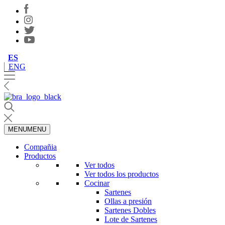
ES
ENG
MENU
MENU
Compañia
Productos
Ver todos
Ver todos los productos
Cocinar
Sartenes
Ollas a presión
Sartenes Dobles
Lote de Sartenes