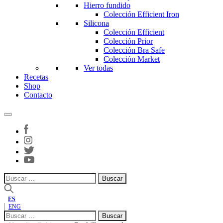
Hierro fundido
Colección Efficient Iron
Silicona
Colección Efficient
Colección Prior
Colección Bra Safe
Colección Market
Ver todas
Recetas
Shop
Contacto
Buscar:
ES
ENG
Buscar: