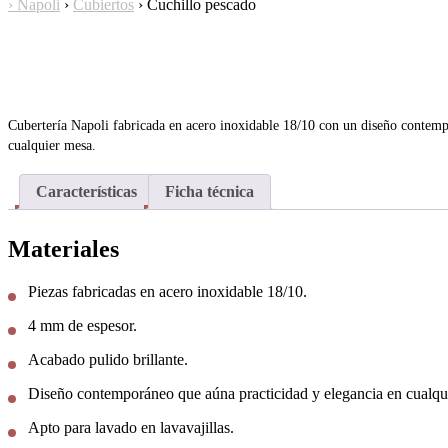
›
Napoli
›
Cubiertos
›
Cuchillo pescado
Cubertería Napoli fabricada en acero inoxidable 18/10 con un diseño contemp
cualquier mesa.
Características
Ficha técnica
Materiales
Piezas fabricadas en acero inoxidable 18/10.
4 mm de espesor.
Acabado pulido brillante.
Diseño contemporáneo que aúna practicidad y elegancia en cualqu
Apto para lavado en lavavajillas.