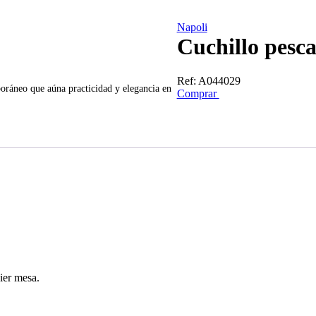
Napoli
Cuchillo pesc
Ref:
A044029
oráneo que aúna practicidad y elegancia en
Comprar
ier mesa.