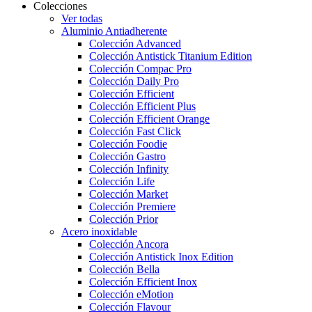
Colecciones
Ver todas
Aluminio Antiadherente
Colección Advanced
Colección Antistick Titanium Edition
Colección Compac Pro
Colección Daily Pro
Colección Efficient
Colección Efficient Plus
Colección Efficient Orange
Colección Fast Click
Colección Foodie
Colección Gastro
Colección Infinity
Colección Life
Colección Market
Colección Premiere
Colección Prior
Acero inoxidable
Colección Ancora
Colección Antistick Inox Edition
Colección Bella
Colección Efficient Inox
Colección eMotion
Colección Flavour