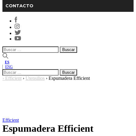
CONTACTO
Buscar:
ES
ENG
Buscar:
›
Efficient
›
Utensilios
›
Espumadera Efficient
Efficient
Espumadera Efficient