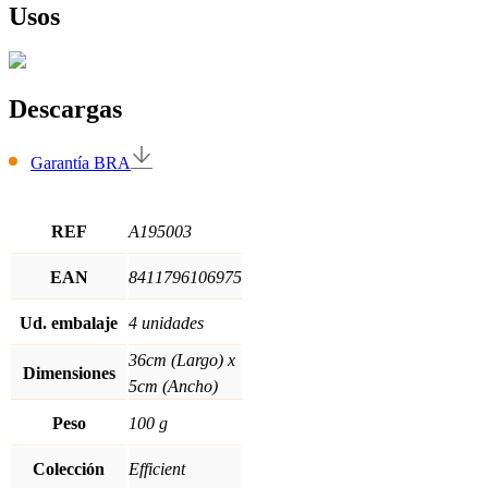
Usos
Descargas
Garantía BRA
REF
A195003
EAN
8411796106975
Ud. embalaje
4 unidades
36cm (Largo) x
Dimensiones
5cm (Ancho)
Peso
100 g
Colección
Efficient