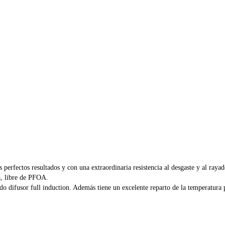
s perfectos resultados y con una extraordinaria resistencia al desgaste y al raya
a, libre de PFOA.
ndo difusor full induction. Además tiene un excelente reparto de la temperatura 