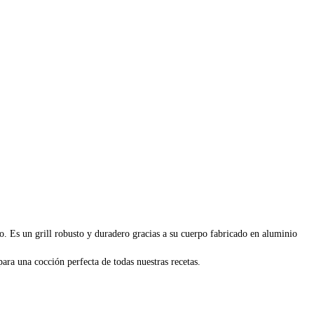
do. Es un grill robusto y duradero gracias a su cuerpo fabricado en aluminio
para una cocción perfecta de todas nuestras recetas.