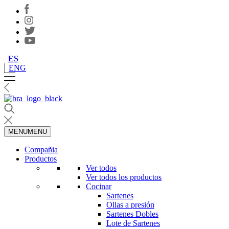
ES
ENG
MENU
MENU
Compañia
Productos
Ver todos
Ver todos los productos
Cocinar
Sartenes
Ollas a presión
Sartenes Dobles
Lote de Sartenes