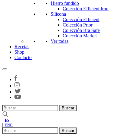
Hierro fundido
Colección Efficient Iron
Silicona
Colección Efficient
Colección Prior
Colección Bra Safe
Colección Market
Ver todas
Recetas
Shop
Contacto
Buscar:
ES
ENG
Buscar: