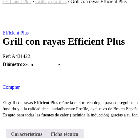
›
Efficient Plus
›
Grills y parrillas
›
Grill con rayas Efficient Plus
Efficient Plus
Grill con rayas Efficient Plus
Ref:
A431422
Diámetro
Comprar
El grill con rayas Efficient Plus reúne la mejor tecnología para conseguir uno
fundido y a la calidad de su antiadherente Profile, exclusivo de Bra en Españ
Es apto para todas las fuentes de calor (incluida la inducción) gracias a su fo
Características
Ficha técnica