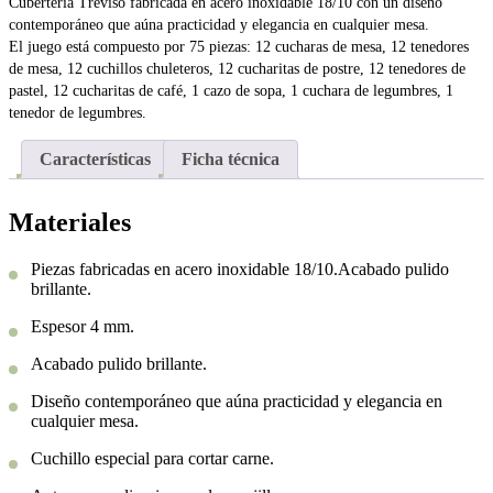
Cubertería Treviso fabricada en acero inoxidable 18/10 con un diseño
contemporáneo que aúna practicidad y elegancia en cualquier mesa.
El juego está compuesto por 75 piezas: 12 cucharas de mesa, 12 tenedores
de mesa, 12 cuchillos chuleteros, 12 cucharitas de postre, 12 tenedores de
pastel, 12 cucharitas de café, 1 cazo de sopa, 1 cuchara de legumbres, 1
tenedor de legumbres.
Características
Ficha técnica
Materiales
Piezas fabricadas en acero inoxidable 18/10.Acabado pulido
brillante.
Espesor 4 mm.
Acabado pulido brillante.
Diseño contemporáneo que aúna practicidad y elegancia en
cualquier mesa.
Cuchillo especial para cortar carne.