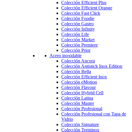
Colección Efficient Plus
Colección Efficient Orange
Colección Fast Click
Colección Foodie
Colección Gastro
Colección Infinity
Colección Life
Colección Market
Colección Premiere
Colección Prior
Acero inoxidable
Colección Ancora
Colección Antistick Inox Edition
Colección Bella
Colección Efficient Inox
Colección eMotion
Colección Flavour
Colección Hybrid Cell
Colección Latina
Colección Master
Colección Profesional
Colección Profesional con Tapa de
Vidrio
Colección Signature
Colección Terminox