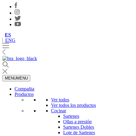
ES
ENG
MENU
MENU
Compañia
Productos
Ver todos
Ver todos los productos
Cocinar
Sartenes
Ollas a presión
Sartenes Dobles
Lote de Sartenes