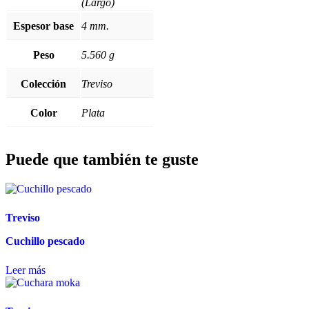
(Largo)
Espesor base
4 mm.
Peso
5.560 g
Colección
Treviso
Color
Plata
Puede que también te guste
Treviso
Cuchillo pescado
Leer más