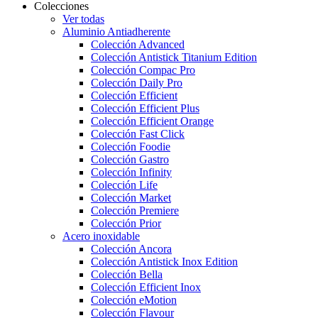
Colecciones
Ver todas
Aluminio Antiadherente
Colección Advanced
Colección Antistick Titanium Edition
Colección Compac Pro
Colección Daily Pro
Colección Efficient
Colección Efficient Plus
Colección Efficient Orange
Colección Fast Click
Colección Foodie
Colección Gastro
Colección Infinity
Colección Life
Colección Market
Colección Premiere
Colección Prior
Acero inoxidable
Colección Ancora
Colección Antistick Inox Edition
Colección Bella
Colección Efficient Inox
Colección eMotion
Colección Flavour