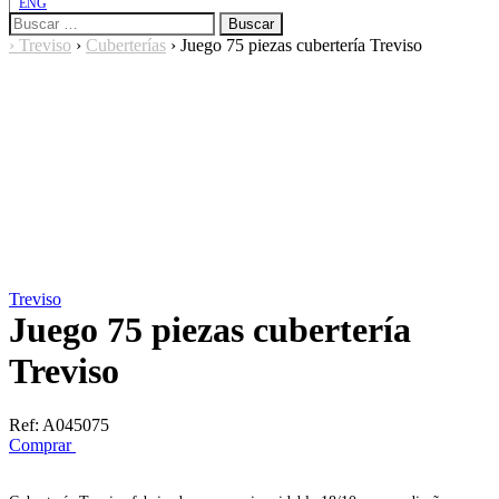
ENG
Buscar:
›
Treviso
›
Cuberterías
›
Juego 75 piezas cubertería Treviso
Treviso
Juego 75 piezas cubertería
Treviso
Ref:
A045075
Comprar