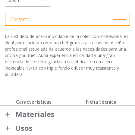
Comprar
La rustidera de acero inoxidable de la colección Profesional es
ideal para cocinar como un chef gracias a su línea de diseño
profesional estudiada de acuerdo a las necesidades para una
cocina gourmet. Aúna experiencia en calidad y una gran
eficiencia de cocción, gracias a su fabricación en acero
inoxidable 18/10 con triple fondo difusor muy resistente y
duradera.
Características
Ficha técnica
Materiales
Usos
Fabricada en acero inoxidable 18/10 muy