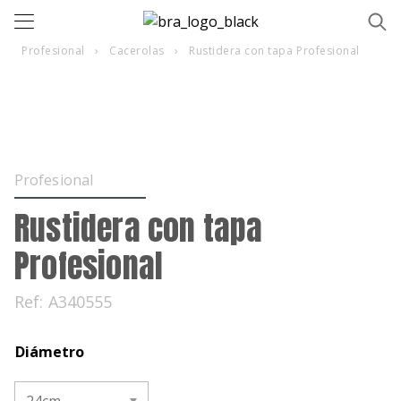
Profesional
›
Cacerolas
›
Rustidera con tapa Profesional
Profesional
Rustidera con tapa
Profesional
Ref:
A340555
Diámetro