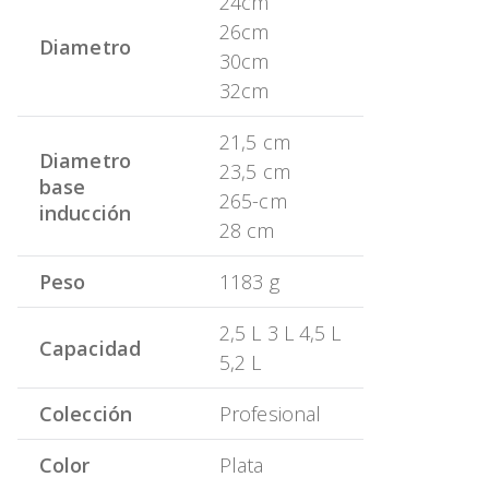
24cm
26cm
Diametro
30cm
32cm
21,5 cm
Diametro
23,5 cm
base
265-cm
inducción
28 cm
Peso
1183 g
2,5 L
3 L
4,5 L
Capacidad
5,2 L
Colección
Profesional
Color
Plata