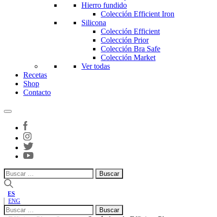
Hierro fundido
Colección Efficient Iron
Silicona
Colección Efficient
Colección Prior
Colección Bra Safe
Colección Market
Ver todas
Recetas
Shop
Contacto
Buscar:
ES
ENG
Buscar: