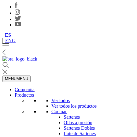
ES
ENG
MENU
MENU
Compañia
Productos
Ver todos
Ver todos los productos
Cocinar
Sartenes
Ollas a presión
Sartenes Dobles
Lote de Sartenes