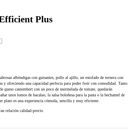
fficient Plus
rosas albóndigas con guisantes, pollo al ajillo, un estofado de ternera con
uras y ofreciendo una capacidad perfecta para poder freír con comodidad. Tanto
tas de queso camembert con un poco de mermelada de tomate, quedarán
pañar unos lomos de bacalao, la salsa boloñesa para la pasta o la bechamel de
ier plato es una experiencia cómoda, sencilla y muy eficiente.
an relación calidad-precio.