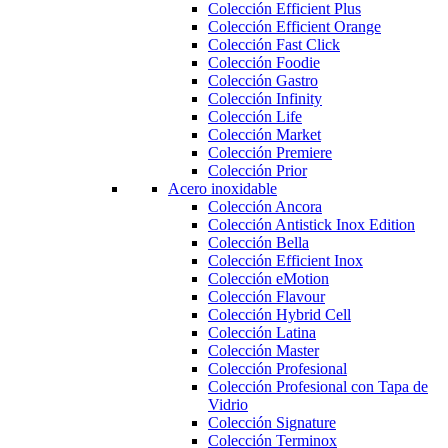
Colección Efficient Plus
Colección Efficient Orange
Colección Fast Click
Colección Foodie
Colección Gastro
Colección Infinity
Colección Life
Colección Market
Colección Premiere
Colección Prior
Acero inoxidable
Colección Ancora
Colección Antistick Inox Edition
Colección Bella
Colección Efficient Inox
Colección eMotion
Colección Flavour
Colección Hybrid Cell
Colección Latina
Colección Master
Colección Profesional
Colección Profesional con Tapa de
Vidrio
Colección Signature
Colección Terminox