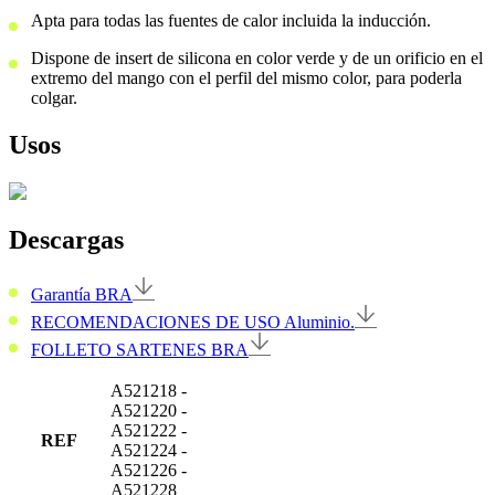
Apta para todas las fuentes de calor incluida la inducción.
Dispone de insert de silicona en color verde y de un orificio en el
extremo del mango con el perfil del mismo color, para poderla
colgar.
Usos
Descargas
Garantía BRA
RECOMENDACIONES DE USO Aluminio.
FOLLETO SARTENES BRA
A521218
-
A521220
-
A521222
-
REF
A521224
-
A521226
-
A521228