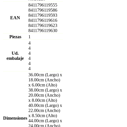
8411796119555
8411796119586
8411796119593
EAN
8411796119616
8411796119623
8411796119630
Piezas
1
4
4
Ud.
4
embalaje
4
4
4
36.00cm (Largo) x
18.00cm (Ancho)
x 6.00cm (Alto)
38.00cm (Largo) x
20.00cm (Ancho)
x 8.00cm (Alto)
40.00cm (Largo) x
22.00cm (Ancho)
x 8.50cm (Alto)
Dimensiones
44.00cm (Largo) x
24.00cm (Ancho)