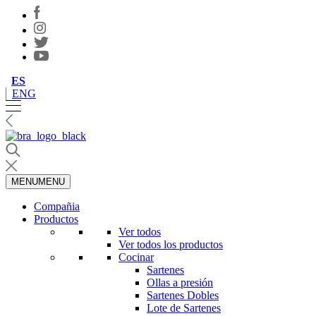
ES
ENG
MENU
MENU
Compañia
Productos
Ver todos
Ver todos los productos
Cocinar
Sartenes
Ollas a presión
Sartenes Dobles
Lote de Sartenes