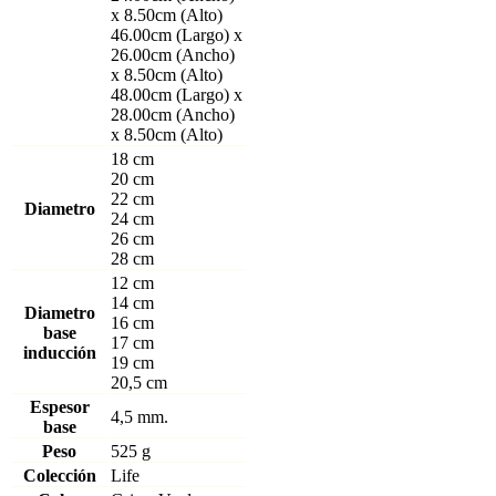
x 8.50cm (Alto)
46.00cm (Largo) x
26.00cm (Ancho)
x 8.50cm (Alto)
48.00cm (Largo) x
28.00cm (Ancho)
x 8.50cm (Alto)
18 cm
20 cm
22 cm
Diametro
24 cm
26 cm
28 cm
12 cm
14 cm
Diametro
16 cm
base
17 cm
inducción
19 cm
20,5 cm
Espesor
4,5 mm.
base
Peso
525 g
Colección
Life