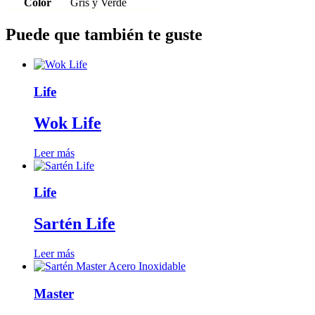
Color
Gris y Verde
Puede que también te guste
Life
Wok Life
Leer más
Life
Sartén Life
Leer más
Master