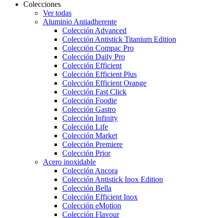
Colecciones
Ver todas
Aluminio Antiadherente
Colección Advanced
Colección Antistick Titanium Edition
Colección Compac Pro
Colección Daily Pro
Colección Efficient
Colección Efficient Plus
Colección Efficient Orange
Colección Fast Click
Colección Foodie
Colección Gastro
Colección Infinity
Colección Life
Colección Market
Colección Premiere
Colección Prior
Acero inoxidable
Colección Ancora
Colección Antistick Inox Edition
Colección Bella
Colección Efficient Inox
Colección eMotion
Colección Flavour