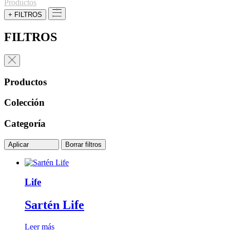
Productos
+ FILTROS
FILTROS
Productos
Colección
Categoría
Aplicar
Borrar filtros
Life
Sartén Life
Leer más