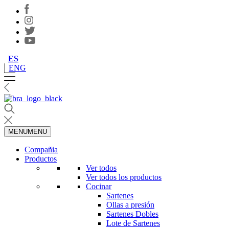
ES
ENG
MENU
MENU
Compañia
Productos
Ver todos
Ver todos los productos
Cocinar
Sartenes
Ollas a presión
Sartenes Dobles
Lote de Sartenes