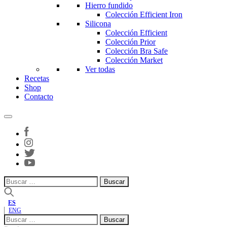
Hierro fundido
Colección Efficient Iron
Silicona
Colección Efficient
Colección Prior
Colección Bra Safe
Colección Market
Ver todas
Recetas
Shop
Contacto
Buscar:
ES
ENG
Buscar: