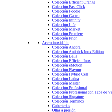
Colección Efficient Orange
Colección Fast Click
Colección Foodie
Colección Gastro
Colección Infinity
Colección Life
Colección Market
Colección Premiere
Colección Prior
Acero inoxidable
Colección Ancora
Colección Antistick Inox Edition
Colección Bella
Colección Efficient Inox
Colección eMotion
Colección Flavour
Colección Hybrid Cell
Colección Latina
Colección Master
Colección Profesional
Colección Profesional con Tapa de Vi
Colección Signature
Colección Terminox
Cuberterías
Ollas a presión