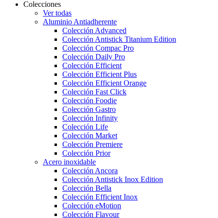
Colecciones
Ver todas
Aluminio Antiadherente
Colección Advanced
Colección Antistick Titanium Edition
Colección Compac Pro
Colección Daily Pro
Colección Efficient
Colección Efficient Plus
Colección Efficient Orange
Colección Fast Click
Colección Foodie
Colección Gastro
Colección Infinity
Colección Life
Colección Market
Colección Premiere
Colección Prior
Acero inoxidable
Colección Ancora
Colección Antistick Inox Edition
Colección Bella
Colección Efficient Inox
Colección eMotion
Colección Flavour