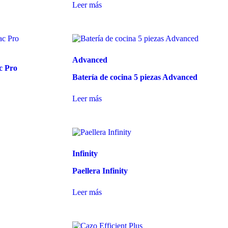
Leer más
Advanced
c Pro
Batería de cocina 5 piezas Advanced
Leer más
Infinity
Paellera Infinity
Leer más