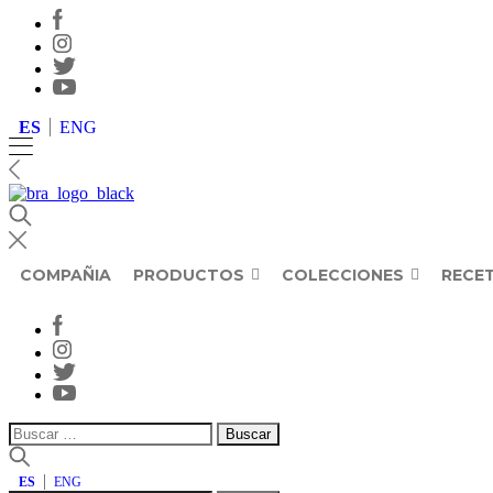
ES
ENG
COMPAÑIA
PRODUCTOS
COLECCIONES
RECE
Buscar:
ES
ENG